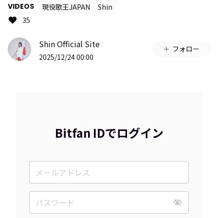
VIDEOS
現役歌王JAPAN
Shin
35
Shin Official Site
フォロー
2025/12/24 00:00
Bitfan IDでログイン