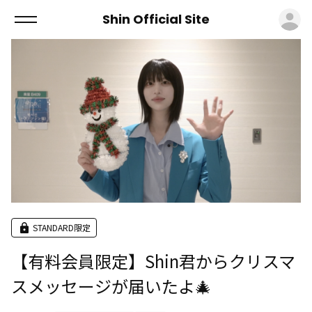
ロ
Shin Official Site
STANDARD限定
【有料会員限定】Shin君からクリスマ
スメッセージが届いたよ🎄