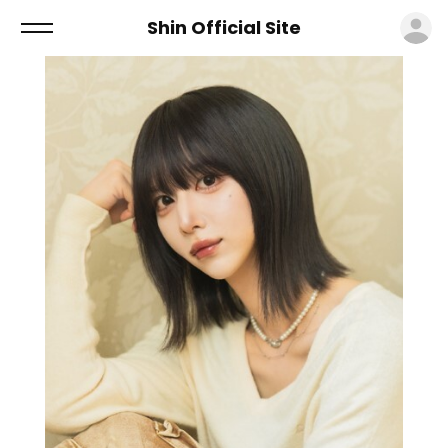
ロ
Shin Official Site