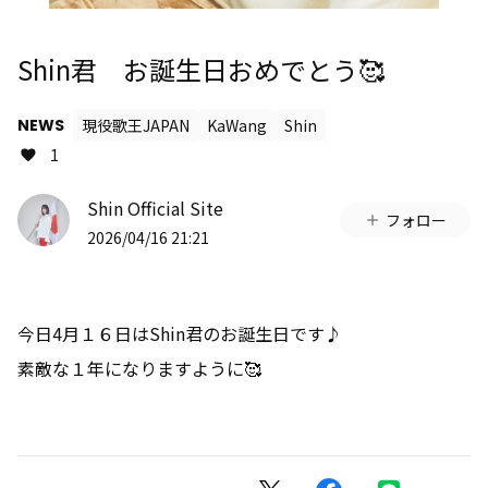
Shin君 お誕生日おめでとう🥰
NEWS
現役歌王JAPAN
KaWang
Shin
1
Shin Official Site
フォロー
2026/04/16 21:21
今日4月１６日はShin君のお誕生日です♪
素敵な１年になりますように🥰