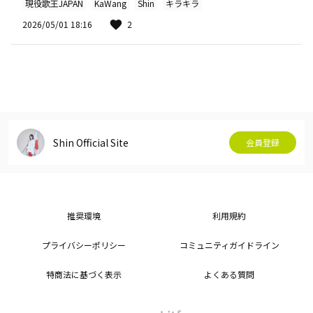
現役歌王JAPAN
KaWang
Shin
キラキラ
2026/05/01 18:16
2
Shin Official Site
会員登録
推奨環境
利用規約
プライバシーポリシー
コミュニティガイドライン
特商法に基づく表示
よくある質問