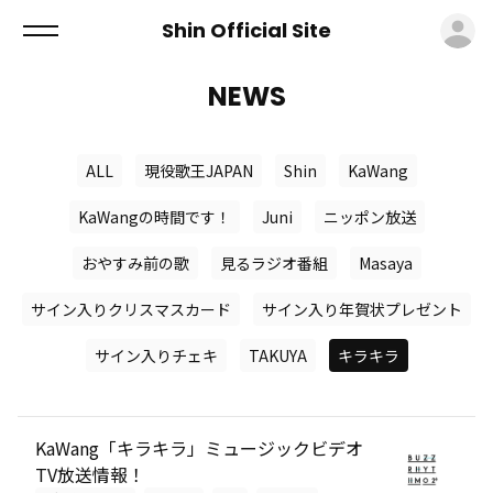
ロ
Shin Official Site
NEWS
ALL
現役歌王JAPAN
Shin
KaWang
KaWangの時間です！
Juni
ニッポン放送
おやすみ前の歌
見るラジオ番組
Masaya
サイン入りクリスマスカード
サイン入り年賀状プレゼント
サイン入りチェキ
TAKUYA
キラキラ
KaWang「キラキラ」ミュージックビデオ
TV放送情報！