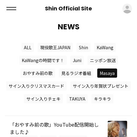
ロ
Shin Official Site
NEWS
ALL
現役歌王JAPAN
Shin
KaWang
KaWangの時間です！
Juni
ニッポン放送
おやすみ前の歌
見るラジオ番組
Masaya
サイン入りクリスマスカード
サイン入り年賀状プレゼント
サイン入りチェキ
TAKUYA
キラキラ
「おやすみ前の歌」YouTube配信開始し
ました♪