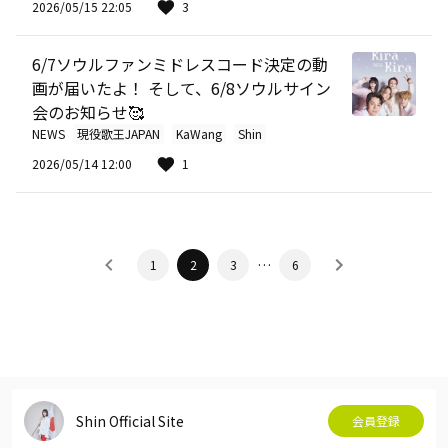
2026/05/15 22:05
3
6/7ソウルファンミドレスコード決定の動
画が届いたよ！ そして、6/8ソウルサイン
会のお知らせ🥰
NEWS
現役歌王JAPAN
KaWang
Shin
2026/05/14 12:00
1
…
1
2
3
6
Shin Official Site
会員登録