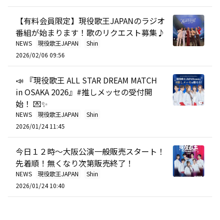
【有料会員限定】現役歌王JAPANのラジオ
番組が始まります！歌のリクエスト募集♪
NEWS
現役歌王JAPAN
Shin
2026/02/06 09:56
📣 『現役歌王 ALL STAR DREAM MATCH
in OSAKA 2026』#推しメッセの受付開
始！ 💌✨
NEWS
現役歌王JAPAN
Shin
2026/01/24 11:45
今日１２時～大阪公演一般販売スタート！
先着順！無くなり次第販売終了！
NEWS
現役歌王JAPAN
Shin
2026/01/24 10:40