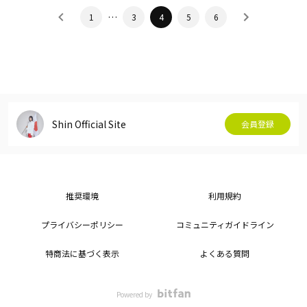
…
1
3
4
5
6
Shin Official Site
会員登録
推奨環境
利用規約
プライバシーポリシー
コミュニティガイドライン
特商法に基づく表示
よくある質問
Powered by